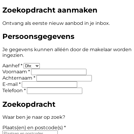
Zoekopdracht aanmaken
Ontvang als eerste nieuw aanbod in je inbox.
Persoonsgegevens
Je gegevens kunnen alléén door de makelaar worden
ingezien.
Aanhef *
Voornaam *
Achternaam *
E-mail *
Telefoon *
Zoekopdracht
Waar ben je naar op zoek?
Plaats(en) en postcode(s) *