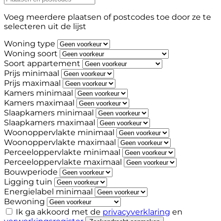
Voeg meerdere plaatsen of postcodes toe door ze te
selecteren uit de lijst
Woning type
Woning soort
Soort appartement
Prijs minimaal
Prijs maximaal
Kamers minimaal
Kamers maximaal
Slaapkamers minimaal
Slaapkamers maximaal
Woonoppervlakte minimaal
Woonoppervlakte maximaal
Perceeloppervlakte minimaal
Perceeloppervlakte maximaal
Bouwperiode
Ligging tuin
Energielabel minimaal
Bewoning
Ik ga akkoord met de
privacyverklaring
en