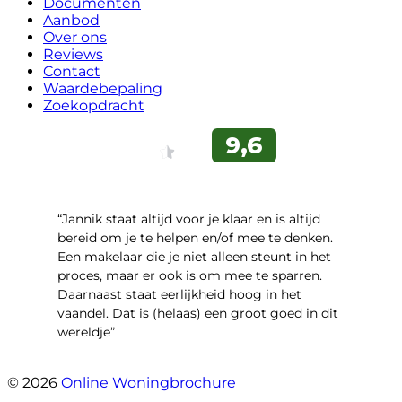
Documenten
Aanbod
Over ons
Reviews
Contact
Waardebepaling
Zoekopdracht
“Jannik staat altijd voor je klaar en is altijd
bereid om je te helpen en/of mee te denken.
Een makelaar die je niet alleen steunt in het
proces, maar er ook is om mee te sparren.
Daarnaast staat eerlijkheid hoog in het
vaandel. Dat is (helaas) een groot goed in dit
wereldje”
- Grimhuijsenhof 29
© 2026
Online Woningbrochure