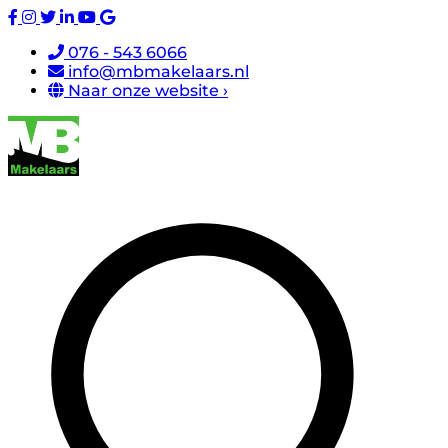
076 - 543 6066
info@mbmakelaars.nl
Naar onze website ›