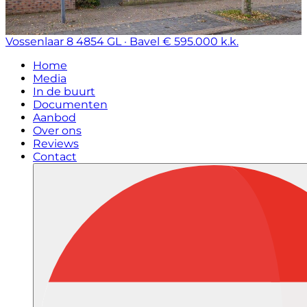
Vossenlaar 8
4854 GL · Bavel
€ 595.000 k.k.
Home
Media
In de buurt
Documenten
Aanbod
Over ons
Reviews
Contact