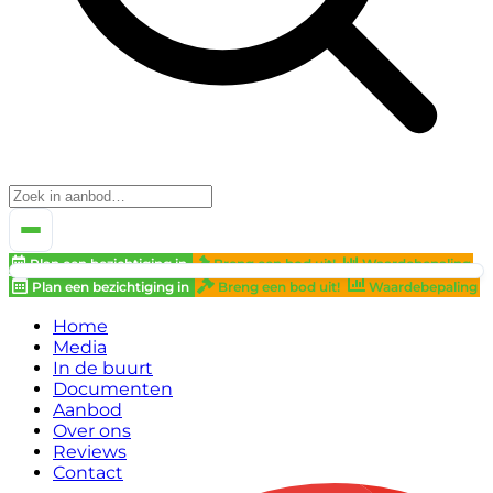
Plan een bezichtiging in
Breng een bod uit!
Waardebepaling
Plan een bezichtiging in
Breng een bod uit!
Waardebepaling
Home
Media
In de buurt
Documenten
Aanbod
Over ons
Reviews
Contact