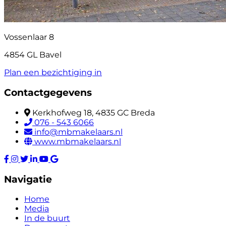
Vossenlaar 8
4854 GL Bavel
Plan een bezichtiging in
Contactgegevens
Kerkhofweg 18, 4835 GC Breda
076 - 543 6066
info@mbmakelaars.nl
www.mbmakelaars.nl
Navigatie
Home
Media
In de buurt