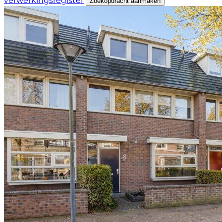
verwerkingsregister
Zoekopdracht aanmaken