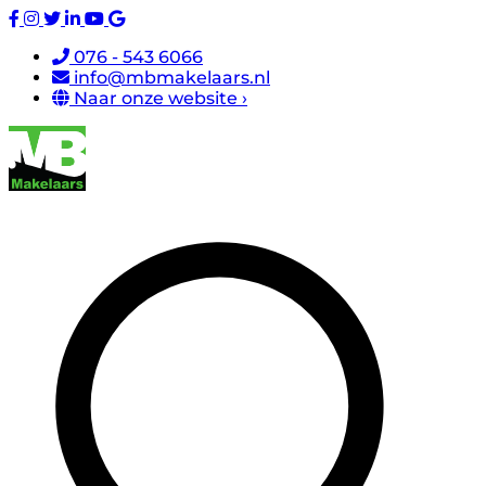
076 - 543 6066
info@mbmakelaars.nl
Naar onze website ›