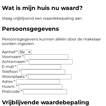
Wat is mijn huis nu waard?
Vraag vrijblijvend een waardebepaling aan.
Persoonsgegevens
Persoonsgegevens kunnen alléén door de makelaar
worden ingezien.
Aanhef *
Voornaam *
Achternaam *
E-mail *
Telefoon *
Woonplaats *
Adres *
Huisnr. *
Postcode *
Vrijblijvende waardebepaling