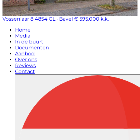
Vossenlaar 8
4854 GL · Bavel
€ 595.000 k.k.
Home
Media
In de buurt
Documenten
Aanbod
Over ons
Reviews
Contact