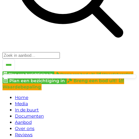
Plan een bezichtiging in
Breng een bod uit!
Waardebepaling
Plan een bezichtiging in
Breng een bod uit!
Waardebepaling
Home
Media
In de buurt
Documenten
Aanbod
Over ons
Reviews