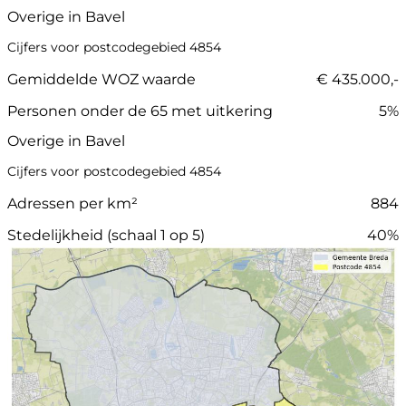
Overige in Bavel
Cijfers voor postcodegebied 4854
Gemiddelde WOZ waarde
€ 435.000,-
Personen onder de 65 met uitkering
5%
Overige in Bavel
Cijfers voor postcodegebied 4854
Adressen per km²
884
Stedelijkheid (schaal 1 op 5)
40%