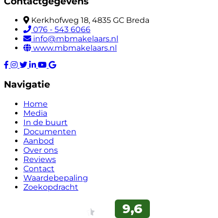
Contactgegevens
Kerkhofweg 18, 4835 GC Breda
076 - 543 6066
info@mbmakelaars.nl
www.mbmakelaars.nl
Navigatie
Home
Media
In de buurt
Documenten
Aanbod
Over ons
Reviews
Contact
Waardebepaling
Zoekopdracht