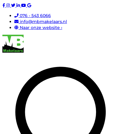
076 - 543 6066
info@mbmakelaars.nl
Naar onze website ›