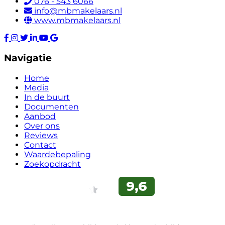
076 - 543 6066
info@mbmakelaars.nl
www.mbmakelaars.nl
Navigatie
Home
Media
In de buurt
Documenten
Aanbod
Over ons
Reviews
Contact
Waardebepaling
Zoekopdracht