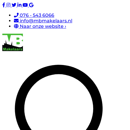
076 - 543 6066
info@mbmakelaars.nl
Naar onze website ›