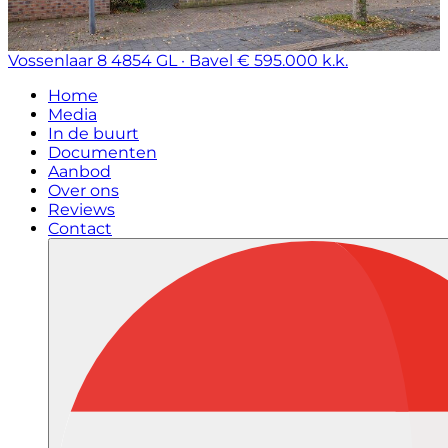
Vossenlaar 8
4854 GL · Bavel
€ 595.000 k.k.
Home
Media
In de buurt
Documenten
Aanbod
Over ons
Reviews
Contact