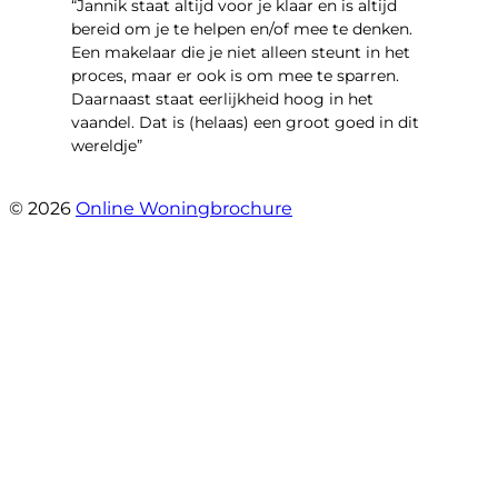
“Jannik staat altijd voor je klaar en is altijd
bereid om je te helpen en/of mee te denken.
Een makelaar die je niet alleen steunt in het
proces, maar er ook is om mee te sparren.
Daarnaast staat eerlijkheid hoog in het
vaandel. Dat is (helaas) een groot goed in dit
wereldje”
- Grimhuijsenhof 29
© 2026
Online Woningbrochure